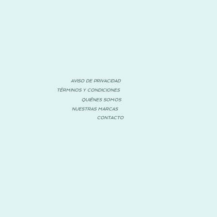
AVISO DE PRIVACIDAD
TÉRMINOS Y CONDICIONES
QUIÉNES SOMOS
NUESTRAS MARCAS
CONTACTO