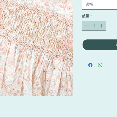
選擇
數量
*