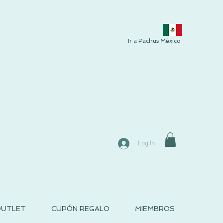
Ir a Pachus México
Log In
UTLET
CUPÓN REGALO
MIEMBROS