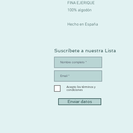
FINA EJERIQUE
100% algodón
Hecho en España
Suscríbete a nuestra Lista
Acepto los términos y
condiciones
Enviar datos