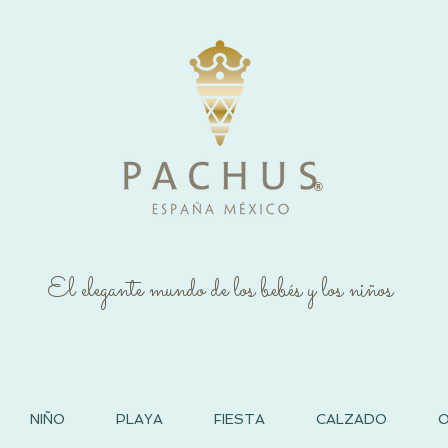
®
El elegante mundo de los bebés y los niños
NIÑO
PLAYA
FIESTA
CALZADO
O