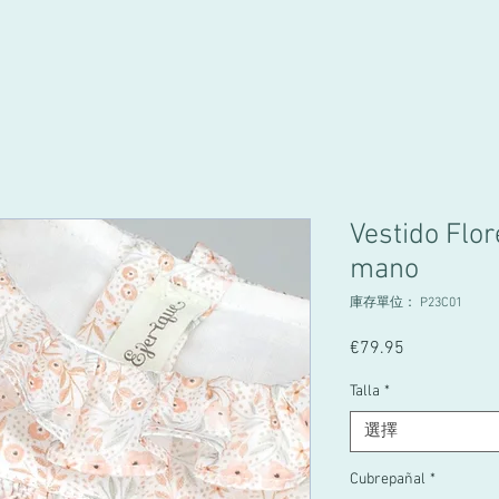
Vestido Flo
mano
庫存單位： P23C01
€79.95
價
格
Talla
*
選擇
Cubrepañal
*