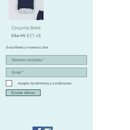
Conjunto Bebé
一般價格
促銷價格
€54.95
€27.48
Suscríbete a nuestra Lista
Acepto los términos y condiciones
Enviar datos