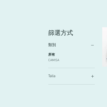
篩選方式
類別
所有
CAMISA
Talla
4
6
8