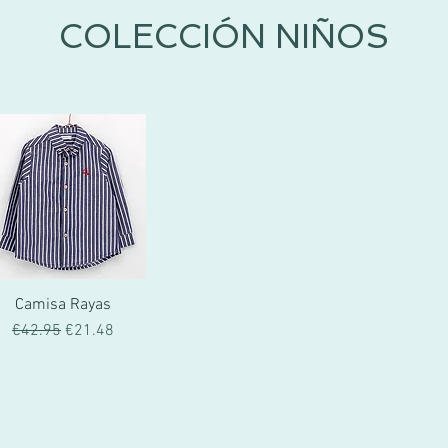
COLECCIÓN NIÑOS
Camisa Rayas
一般價格
促銷價格
€42.95
€21.48