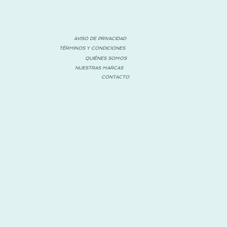
AVISO DE PRIVACIDAD
TÉRMINOS Y CONDICIONES
QUIÉNES SOMOS
NUESTRAS MARCAS
CONTACTO