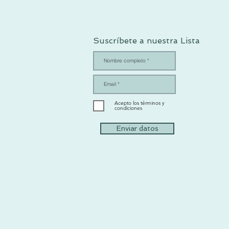
Suscríbete a nuestra Lista
Acepto los términos y
condiciones
Enviar datos