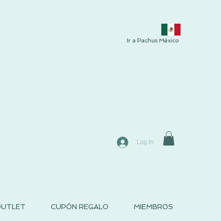
Ir a Pachus México
Log In
UTLET
CUPÓN REGALO
MIEMBROS