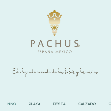
®
El elegante mundo de los bebés y los niños
NIÑO
PLAYA
FIESTA
CALZADO
O