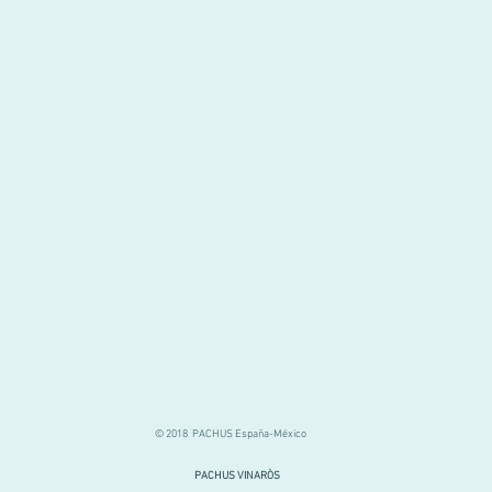
© 2018 PACHUS España-México
PACHUS VINARÒS