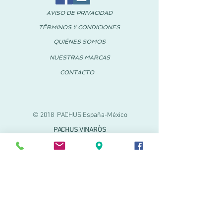
AVISO DE PRIVACIDAD
TÉRMINOS Y CONDICIONES
QUIÉNES SOMOS
NUESTRAS MARCAS
CONTACTO
© 2018 PACHUS España-México
PACHUS VINARÒS
Calle Mayor 27-29
Vinaroz, Castellón (España)
964 155 233
699 182 061