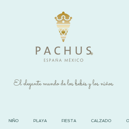
®
El elegante mundo de los bebés y los niños
NIÑO
PLAYA
FIESTA
CALZADO
O