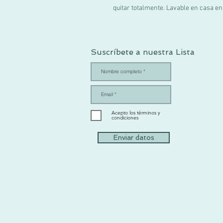
quitar totalmente. Lavable en casa en
Suscríbete a nuestra Lista
Acepto los términos y
condiciones
Enviar datos