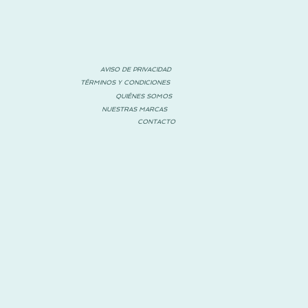
AVISO DE PRIVACIDAD
TÉRMINOS Y CONDICIONES
QUIÉNES SOMOS
NUESTRAS MARCAS
CONTACTO