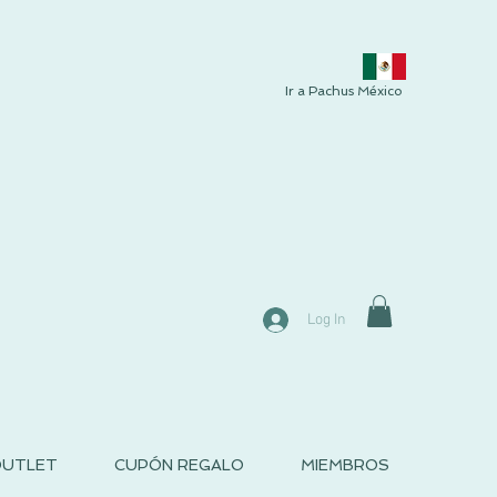
Ir a Pachus México
Log In
UTLET
CUPÓN REGALO
MIEMBROS