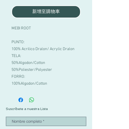
新增至購物車
MEBI ROOT
PUNTO:
100% Acrilico Dralon/ Acrylic Dralon
TELA:
50%Algodon/Cotton
50%Poliester/Polyester
FORRO:
100%Algodon/Cotton
Suscríbete a nuestra Lista