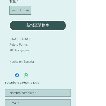
數量
*
新增至購物車
FINA EJERIQUE
Pelele Punto.
100% algodón
Hecho en España
Suscríbete a nuestra Lista