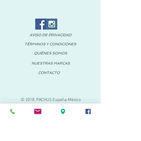
AVISO DE PRIVACIDAD
TÉRMINOS Y CONDICIONES
QUIÉNES SOMOS
NUESTRAS MARCAS
CONTACTO
© 2018 PACHUS España-México
PACHUS VINARÒS
Calle Mayor 27-29
Vinaroz, Castellón (España)
964 155 233
699 182 061