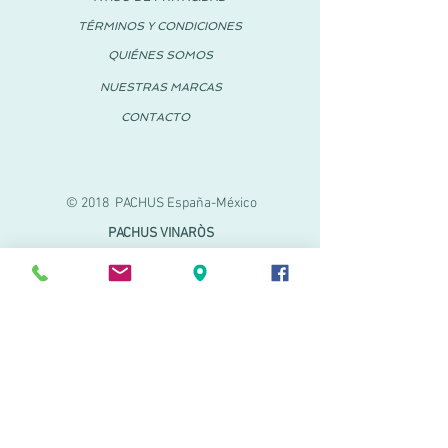
TÉRMINOS Y CONDICIONES
QUIÉNES SOMOS
NUESTRAS MARCAS
CONTACTO
© 2018 PACHUS España-México
PACHUS VINARÒS
Calle Mayor 27-29
Vinaroz, Castellón (España)
964 155 233
699 182 061