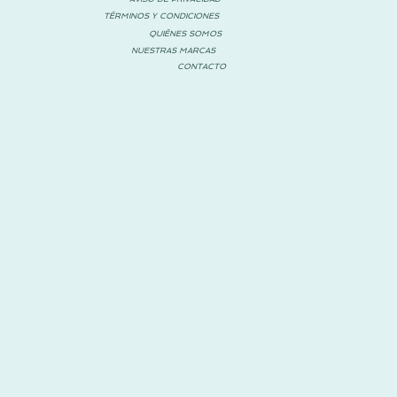
TÉRMINOS Y CONDICIONES
QUIÉNES SOMOS
NUESTRAS MARCAS
CONTACTO