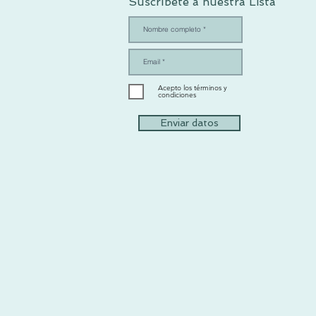
Suscríbete a nuestra Lista
Acepto los términos y
condiciones
Enviar datos