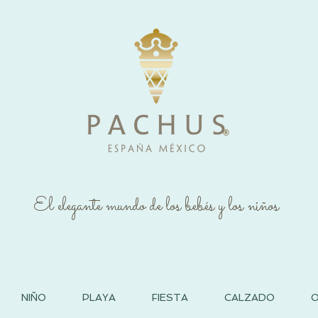
®
El elegante mundo de los bebés y los niños
NIÑO
PLAYA
FIESTA
CALZADO
O