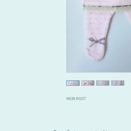
MEBI ROOT