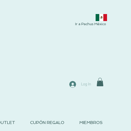
Ir a Pachus México
Log In
UTLET
CUPÓN REGALO
MIEMBROS