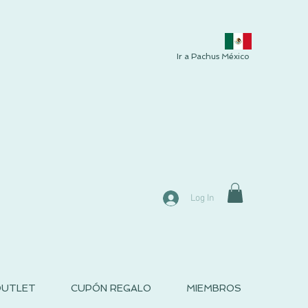
Ir a Pachus México
Log In
UTLET
CUPÓN REGALO
MIEMBROS