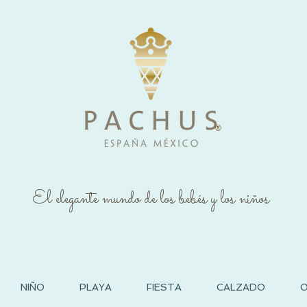
®
El elegante mundo de los bebés y los niños
NIÑO
PLAYA
FIESTA
CALZADO
O