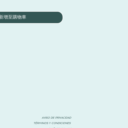
新增至購物車
AVISO DE PRIVACIDAD
TÉRMINOS Y CONDICIONES