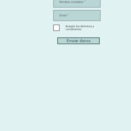
Acepto los términos y
condiciones
Enviar datos