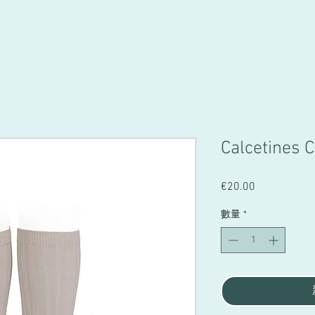
Calcetines
€20.00
價
格
數量
*