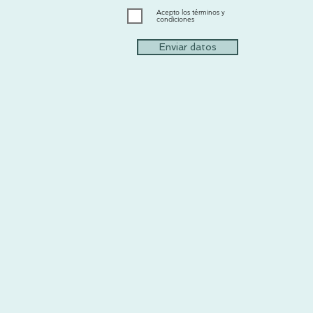
Acepto los términos y
condiciones
Enviar datos