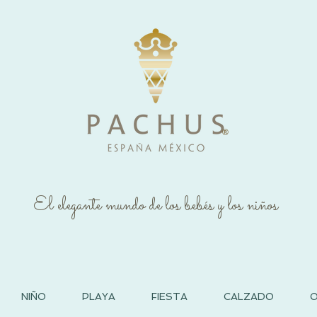
®
El elegante mundo de los bebés y los niños
NIÑO
PLAYA
FIESTA
CALZADO
O