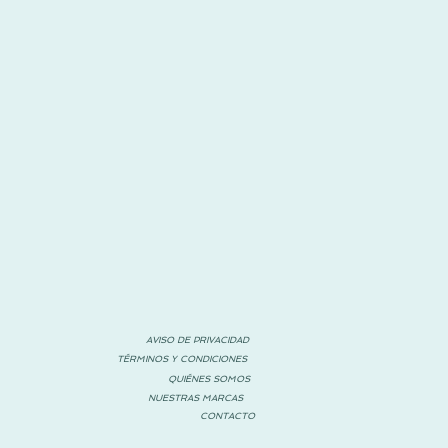
AVISO DE PRIVACIDAD
TÉRMINOS Y CONDICIONES
QUIÉNES SOMOS
NUESTRAS MARCAS
CONTACTO