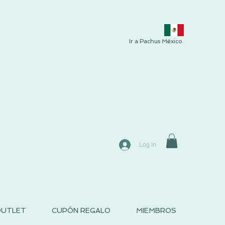
Ir a Pachus México
Log In
UTLET
CUPÓN REGALO
MIEMBROS