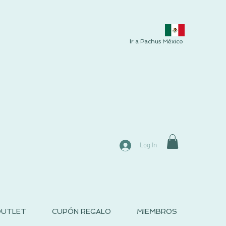
Ir a Pachus México
Log In
UTLET
CUPÓN REGALO
MIEMBROS