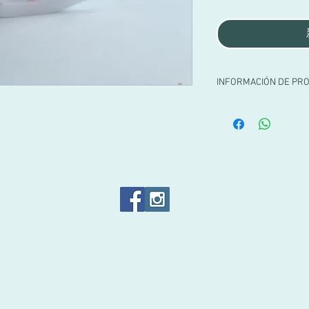
INFORMACIÓN DE PR
Caballito Balancín de 
Disponible con lazo de
Diseño exclusivo Viole