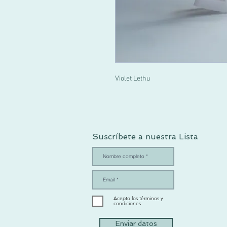
Violet Lethu
Suscríbete a nuestra Lista
Acepto los términos y
condiciones
Enviar datos