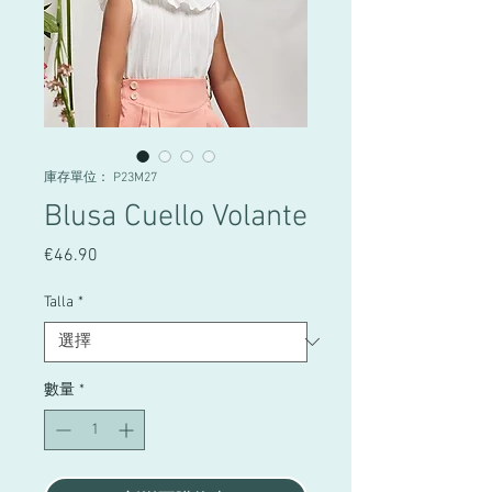
庫存單位： P23M27
Blusa Cuello Volante
€46.90
價
格
Talla
*
數量
*