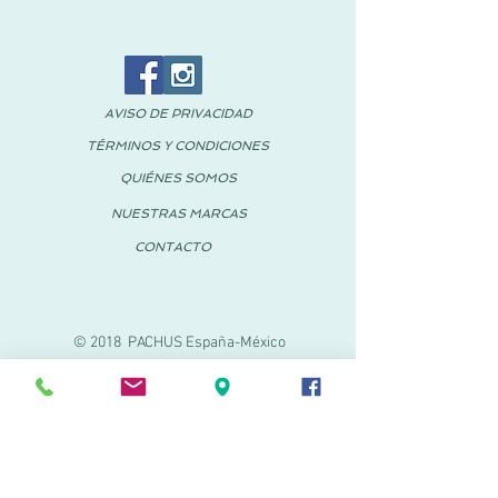
AVISO DE PRIVACIDAD
TÉRMINOS Y CONDICIONES
QUIÉNES SOMOS
NUESTRAS MARCAS
CONTACTO
© 2018 PACHUS España-México
PACHUS VINARÒS
Calle Mayor 27-29
Vinaroz, Castellón (España)
964 155 233
699 182 061