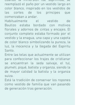
reemplazó el paño por un vestido largo en
color blanco, inspirado en los vestidos de
las cortes de los príncipes que
comenzaban a andar.
Habitualmente el vestido de
Bautizo estaba bordado con motivos
florales y adornos de cintas y encajes. El
conjunto completo estaba formado por el
vestido y la enagua, una capa y una capota
de color blanco simbolizando la pureza, la
luz, la inocencia y la llegada del Espiritu
Santo.
Entre las telas que actualmente se utilizan
para confeccionar los trajes de cristianar
se encuentran la seda salvaje, el tul,
plumeti, piqué, batista y organza, siendo la
de mayor calidad la batista y la organza
suiza.
Está la tradición de conservar los ropones
como vestido de familia que van pasando
de generación tras generación.