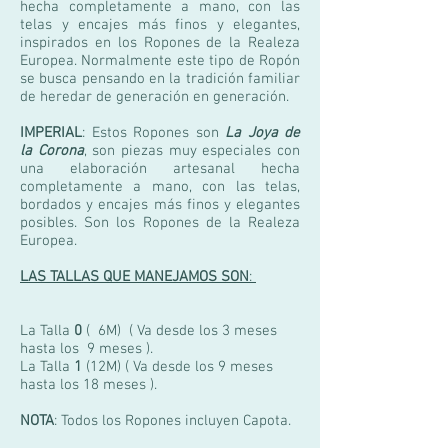
hecha completamente a mano, con las
telas y encajes más finos y elegantes,
inspirados en los Ropones de la Realeza
Europea. Normalmente este tipo de Ropón
se busca pensando en la tradición familiar
de heredar de generación en generación.
IMPERIAL
: Estos Ropones son
La
Joya de
la Corona
, son piezas muy especiales con
una elaboración artesanal hecha
completamente a mano, con las telas,
bordados y encajes más finos y elegantes
posibles. Son los Ropones de la Realeza
Europea.
LAS TALLAS QUE MANEJAMOS SON
:
La Talla
0
( 6M) ( Va desde los 3 meses
hasta los 9 meses ).
La Talla
1
(12M) ( Va desde los 9 meses
hasta los 18 meses ).
NOTA
: Todos los Ropones incluyen Capota.