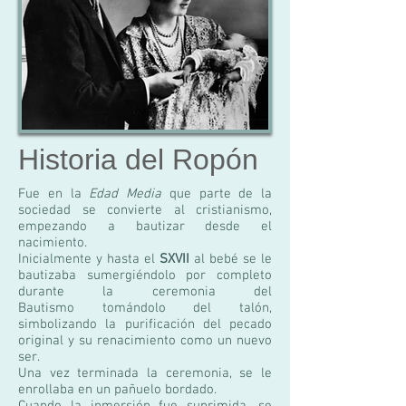
Historia del Ropón
Fue en la
Edad Media
que parte de la
sociedad se convierte al cristianismo,
empezando a bautizar desde el
nacimiento.
Inicialmente y hasta el
SXVII
al bebé se le
bautizaba sumergiéndolo por completo
durante la ceremonia del
Bautismo tomándolo del talón,
simbolizando la purificación del pecado
original y su renacimiento como un nuevo
ser.
Una vez terminada la ceremonia, se le
enrollaba en un pañuelo bordado.
Cuando la inmersión fue suprimida, se