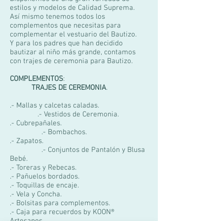
estilos y modelos de Calidad Suprema.
Así mismo tenemos todos los
complementos que necesitas para
complementar el vestuario del Bautizo.
Y para los padres que han decidido
bautizar al niño más grande, contamos
con trajes de ceremonia para Bautizo.
COMPLEMENTOS
:
TRAJES DE CEREMONIA
.
.- Mallas y calcetas caladas.
.- Vestidos de Ceremonia.
.- Cubrepañales.
.- Bombachos.
.- Zapatos.
.- Conjuntos de Pantalón y Blusa
Bebé.
.- Toreras y Rebecas.
.- Pañuelos bordados.
.- Toquillas de encaje.
.- Vela y Concha.
.- Bolsitas para complementos.
.- Caja para recuerdos by KOON®